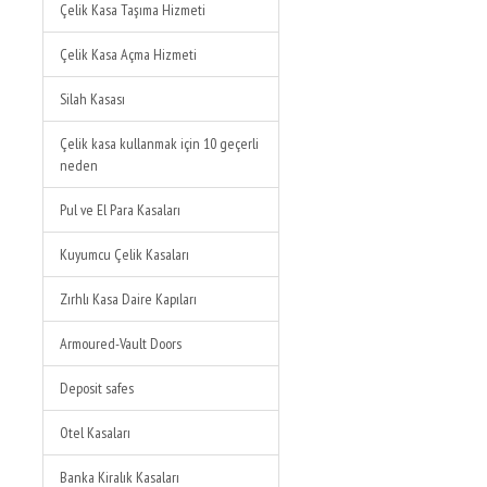
Çelik Kasa Taşıma Hizmeti
Çelik Kasa Açma Hizmeti
Silah Kasası
Çelik kasa kullanmak için 10 geçerli
neden
Pul ve El Para Kasaları
Kuyumcu Çelik Kasaları
Zırhlı Kasa Daire Kapıları
Armoured-Vault Doors
Deposit safes
Otel Kasaları
Banka Kiralık Kasaları