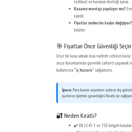
teslimat ve kurulum desteği sunar.
Kasanın montajı yapılıyor mu?
Eve
yapılır.
Fiyatlar neden bu kadar değişiyor?
belirler.
🎯 Fiyattan Önce Güvenliği Seçin
Ucuz bir kasa almak, kısa vadede cebinizi korur 
arıza durumlarında güvenlik zafiyeti yaşamak is
kullanıcıya
“iç huzuru”
sağlamıştır.
İpucu:
Para kasası seçerken sadece dış görüntüy
yüzlerce işletme güvenliğini Kıratlı ile sağlıyor.
🔐 Neden Kıratlı?
✔️ EN 1143-1 ve TSE belgeli kasalar