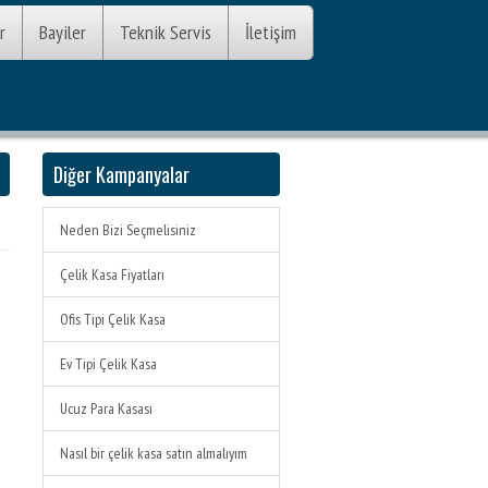
r
Bayiler
Teknik Servis
İletişim
Diğer Kampanyalar
Neden Bizi Seçmelisiniz
Çelik Kasa Fiyatları
Ofis Tipi Çelik Kasa
Ev Tipi Çelik Kasa
Ucuz Para Kasası
Nasıl bir çelik kasa satın almalıyım