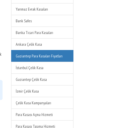
Yanmaz Evrak Kasaları
Bank Safes
Banka Ticari Para Kasaları
Ankara Çelik Kasa
k
Gaziantep Para Kasaları Fiyatları
İstanbul Çelik Kasa
Gaziantep Çelik Kasa
İzmir Çelik Kasa
Çelik Kasa Kampanyaları
Para Kasası Açma Hizmeti
Para Kasası Taşıma Hizmeti