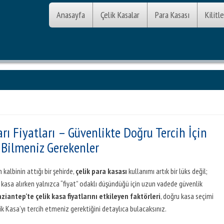
Anasayfa
Çelik Kasalar
Para Kasası
Kilitle
rı Fiyatları – Güvenlikte Doğru Tercih İçin
Bilmeniz Gerekenler
kalbinin attığı bir şehirde,
çelik para kasası
kullanımı artık bir lüks değil;
i kasa alırken yalnızca “fiyat” odaklı düşündüğü için uzun vadede güvenlik
ziantep’te çelik kasa fiyatlarını etkileyen faktörleri
, doğru kasa seçimi
k Kasa’yı tercih etmeniz gerektiğini detaylıca bulacaksınız.