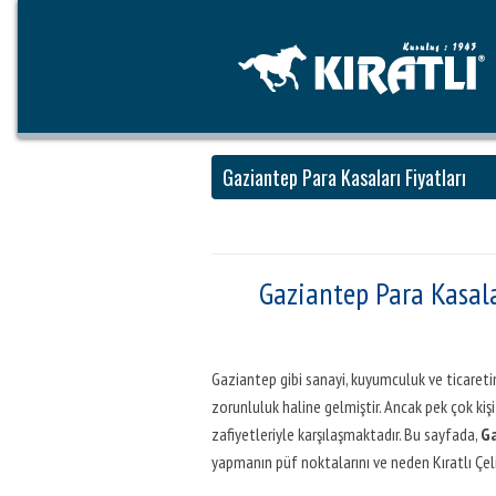
Gaziantep Para Kasaları Fiyatları
Gaziantep Para Kasala
Gaziantep gibi sanayi, kuyumculuk ve ticaretin 
zorunluluk haline gelmiştir. Ancak pek çok kiş
zafiyetleriyle karşılaşmaktadır. Bu sayfada,
Ga
yapmanın püf noktalarını ve neden Kıratlı Çeli