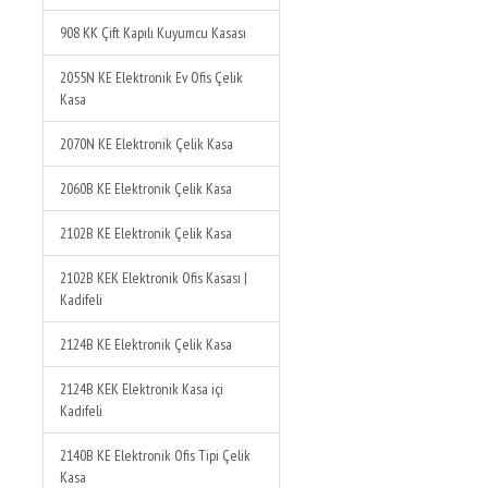
908 KK Çift Kapılı Kuyumcu Kasası
2055N KE Elektronik Ev Ofis Çelik
Kasa
2070N KE Elektronik Çelik Kasa
2060B KE Elektronik Çelik Kasa
2102B KE Elektronik Çelik Kasa
2102B KEK Elektronik Ofis Kasası |
Kadifeli
2124B KE Elektronik Çelik Kasa
2124B KEK Elektronik Kasa içi
Kadifeli
2140B KE Elektronik Ofis Tipi Çelik
Kasa