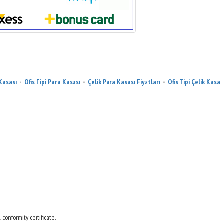
 Kasası
-
Ofis Tipi Para Kasası
-
Çelik Para Kasası Fiyatları
-
Ofis Tipi Çelik Kasa
onformity certificate.