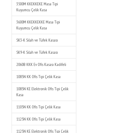
3500M KKEKKEKE Masa Tipi
Kuyumcu Çelik Kasa
3600M KKEKKEKKE Masa Tipi
Kuyumcu Çelik Kasa
SK3-K Silah ve Tüfek Kasası
SK9-K Silah ve Tüfek Kasası
2060B KKK Ev Ofis Kasası Kadifeli
1085N KK Ofis Tipi Çelik Kasa
1085N KE Elektronik Ofis Tipi Çelik
Kasa
1105N KK Ofis Tipi Çelik Kasa
1125N KK Ofis Tipi Çelik Kasa
1125N KE Elektronik Ofis Tipi Çelik