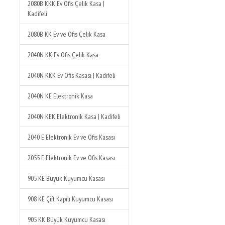
2080B KKK Ev Ofis Çelik Kasa |
Kadifeli
2080B KK Ev ve Ofis Çelik Kasa
2040N KK Ev Ofis Çelik Kasa
2040N KKK Ev Ofis Kasası | Kadifeli
2040N KE Elektronik Kasa
2040N KEK Elektronik Kasa | Kadifeli
2040 E Elektronik Ev ve Ofis Kasası
2055 E Elektronik Ev ve Ofis Kasası
905 KE Büyük Kuyumcu Kasası
908 KE Çift Kapılı Kuyumcu Kasası
905 KK Büyük Kuyumcu Kasası