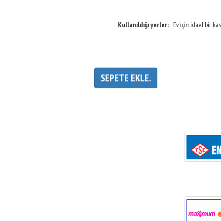
Kullanıldığı yerler:
Ev için idael bir kasa
SEPETE EKLE.