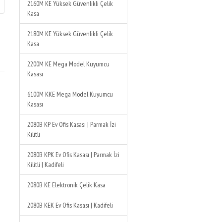
2160M KE Yüksek Güvenlikli Çelik
Kasa
2180M KE Yüksek Güvenlikli Çelik
Kasa
2200M KE Mega Model Kuyumcu
Kasası
6100M KKE Mega Model Kuyumcu
Kasası
2080B KP Ev Ofis Kasası | Parmak İzi
Kilitli
2080B KPK Ev Ofis Kasası | Parmak İzi
Kilitli | Kadifeli
2080B KE Elektronik Çelik Kasa
2080B KEK Ev Ofis Kasası | Kadifeli