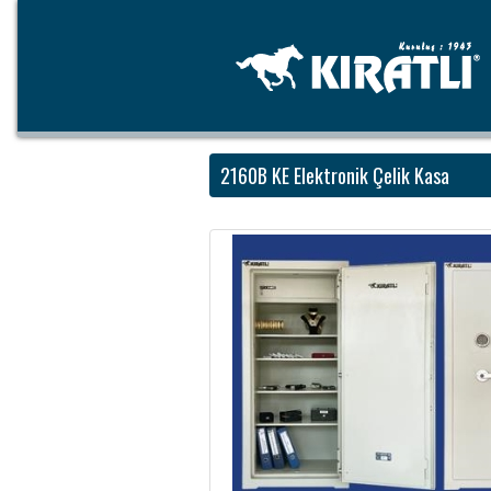
2160B KE Elektronik Çelik Kasa