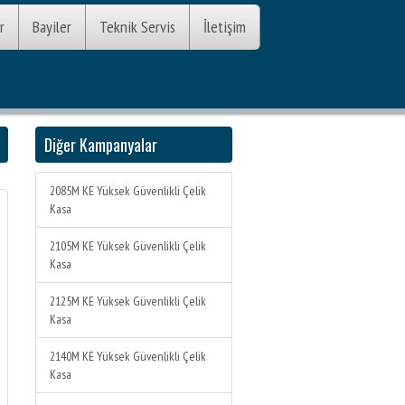
r
Bayiler
Teknik Servis
İletişim
Diğer Kampanyalar
2085M KE Yüksek Güvenlikli Çelik
Kasa
2105M KE Yüksek Güvenlikli Çelik
Kasa
2125M KE Yüksek Güvenlikli Çelik
Kasa
2140M KE Yüksek Güvenlikli Çelik
Kasa