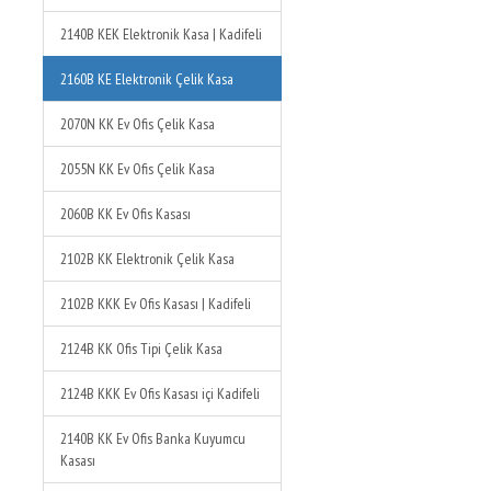
2140B KEK Elektronik Kasa | Kadifeli
2160B KE Elektronik Çelik Kasa
2070N KK Ev Ofis Çelik Kasa
2055N KK Ev Ofis Çelik Kasa
2060B KK Ev Ofis Kasası
2102B KK Elektronik Çelik Kasa
2102B KKK Ev Ofis Kasası | Kadifeli
2124B KK Ofis Tipi Çelik Kasa
2124B KKK Ev Ofis Kasası içi Kadifeli
2140B KK Ev Ofis Banka Kuyumcu
Kasası