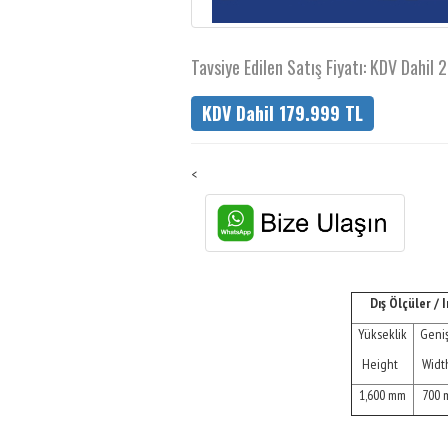
Tavsiye Edilen Satış Fiyatı: KDV Dahil
KDV Dahil 179.999 TL
<
Dış Ölçüler /
Yükseklik
Geniş
Height
Wid
1,600 mm
700