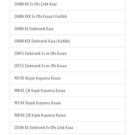
2040N KK Ev Ofis Çelik Kasa
2040N KKK Ev Ofis Kasası | Kadifeli
2040N KE Elektronik Kasa
2040N KEK Elektronik Kasa | Kadifeli
2040 E Elektronik Ev ve Ofis Kasası
2055 E Elektronik Ev ve Ofis Kasası
905 KE Büyük Kuyumcu Kasası
908 KE Çift Kapılı Kuyumcu Kasası
905 KK Büyük Kuyumcu Kasası
908 KK Çift Kapılı Kuyumcu Kasası
2055N KE Elektronik Ev Ofis Çelik Kasa