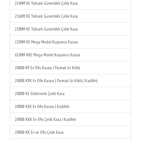
2140M KE Yüksek Güvenlikli Çelik Kasa
2160M KE Yüksek Güvenlikli Çelik Kasa
2180M KE Yüksek Güvenlikli Çelik Kasa
2200M KE Mega Model Kuyumcu Kasası
6100M KKE Mega Model Kuyumcu Kasası
2080B KP Ev Ofis Kasası | Parmak İzi Kilitli
2080B KPK Ev Ofis Kasası | Parmak İzi Kilitli | Kadifeli
2080B KE Elektronik Çelik Kasa
2080B KEK Ev Ofis Kasası | Kadifeli
2080B KKK Ev Ofis Çelik Kasa | Kadifeli
2080B KK Ev ve Ofis Çelik Kasa